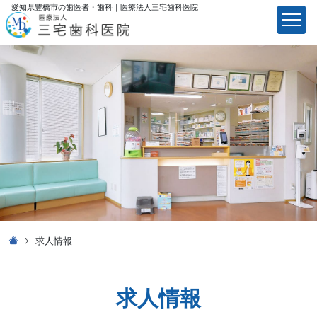
愛知県豊橋市の歯医者・歯科｜医療法⼈三宅⻭科医院
医療法⼈三宅⻭科医院
求人情報
求人情報