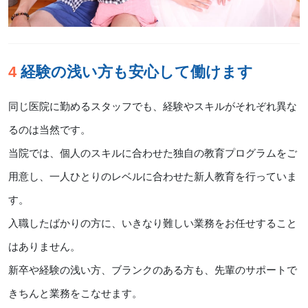
4 経験の浅い方も安心して働けます
同じ医院に勤めるスタッフでも、経験やスキルがそれぞれ異な
るのは当然です。
当院では、個人のスキルに合わせた独自の教育プログラムをご
用意し、一人ひとりのレベルに合わせた新人教育を行っていま
す。
入職したばかりの方に、いきなり難しい業務をお任せすること
はありません。
新卒や経験の浅い方、ブランクのある方も、先輩のサポートで
きちんと業務をこなせます。