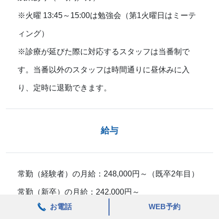
※火曜 13:45～15:00は勉強会（第1火曜日はミーテ
ィング）
※診療が延びた際に対応するスタッフは当番制で
す。当番以外のスタッフは時間通りに昼休みに入
り、定時に退勤できます。
給与
常勤（経験者）の月給：248,000円～（既卒2年目）
常勤（新卒）の月給：242,000円～
お電話
WEB予約
※経験者の方は相談に応じます。