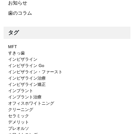
お知らせ
歯のコラム
タグ
MFT
すきっ歯
インビザライン
インビザライン Go
インビザライン・ファースト
インビザライン治療
インビザライン矯正
インプラント
インプラント治療
オフィスホワイトニング
クリーニング
セラミック
デメリット
プレオルソ