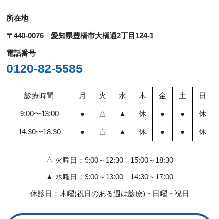
所在地
〒440-0076 愛知県豊橋市大橋通2丁目124-1
電話番号
0120-82-5585
診療時間
月
火
水
木
金
土
日
9:00〜13:00
●
△
▲
休
●
●
休
14:30〜18:30
●
△
▲
休
●
●
休
△ 火曜日：9:00～12:30 15:00～18:30
▲ 水曜日：9:00～13:00 14:30～17:00
休診日：木曜(祝日のある週は診療)・日曜・祝日