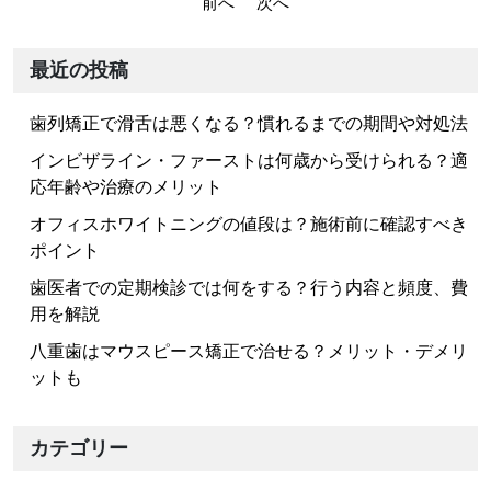
前へ
次へ
稿
ナ
最近の投稿
ビ
歯列矯正で滑舌は悪くなる？慣れるまでの期間や対処法
ゲ
ー
インビザライン・ファーストは何歳から受けられる？適
応年齢や治療のメリット
シ
ョ
オフィスホワイトニングの値段は？施術前に確認すべき
ポイント
ン
歯医者での定期検診では何をする？行う内容と頻度、費
用を解説
八重歯はマウスピース矯正で治せる？メリット・デメリ
ットも
カテゴリー