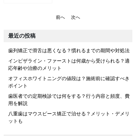
投
前へ
次へ
稿
ナ
最近の投稿
ビ
歯列矯正で滑舌は悪くなる？慣れるまでの期間や対処法
ゲ
ー
インビザライン・ファーストは何歳から受けられる？適
応年齢や治療のメリット
シ
ョ
オフィスホワイトニングの値段は？施術前に確認すべき
ポイント
ン
歯医者での定期検診では何をする？行う内容と頻度、費
用を解説
八重歯はマウスピース矯正で治せる？メリット・デメリ
ットも