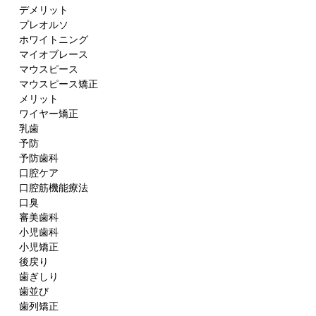
デメリット
プレオルソ
ホワイトニング
マイオブレース
マウスピース
マウスピース矯正
メリット
ワイヤー矯正
乳歯
予防
予防歯科
口腔ケア
口腔筋機能療法
口臭
審美歯科
小児歯科
小児矯正
後戻り
歯ぎしり
歯並び
歯列矯正