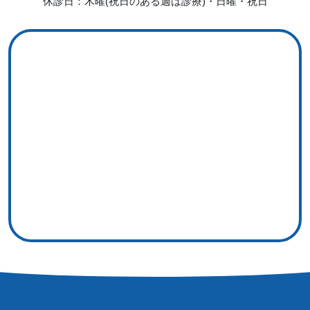
休診日：木曜(祝日のある週は診療)・日曜・祝日