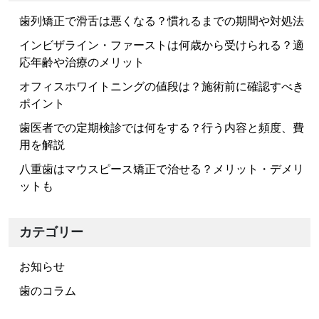
ビ
歯列矯正で滑舌は悪くなる？慣れるまでの期間や対処法
ゲ
ー
インビザライン・ファーストは何歳から受けられる？適
応年齢や治療のメリット
シ
ョ
オフィスホワイトニングの値段は？施術前に確認すべき
ポイント
ン
歯医者での定期検診では何をする？行う内容と頻度、費
用を解説
八重歯はマウスピース矯正で治せる？メリット・デメリ
ットも
カテゴリー
お知らせ
歯のコラム