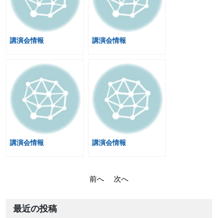
講演会情報
講演会情報
講演会情報
講演会情報
投
前へ
次へ
稿
ナ
最近の投稿