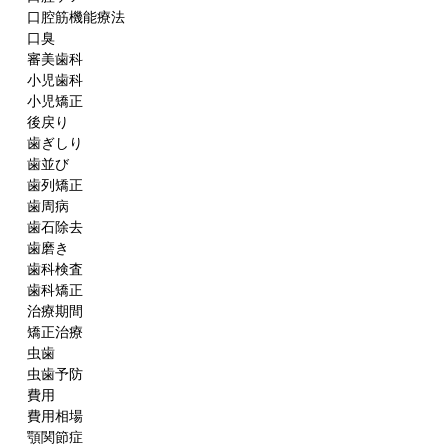
口腔筋機能療法
口臭
審美歯科
小児歯科
小児矯正
後戻り
歯ぎしり
歯並び
歯列矯正
歯周病
歯石除去
歯磨き
歯科検査
歯科矯正
治療期間
矯正治療
虫歯
虫歯予防
費用
費用相場
顎関節症