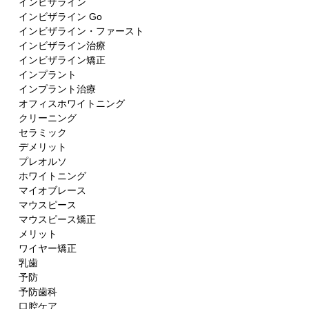
インビザライン
インビザライン Go
インビザライン・ファースト
インビザライン治療
インビザライン矯正
インプラント
インプラント治療
オフィスホワイトニング
クリーニング
セラミック
デメリット
プレオルソ
ホワイトニング
マイオブレース
マウスピース
マウスピース矯正
メリット
ワイヤー矯正
乳歯
予防
予防歯科
口腔ケア