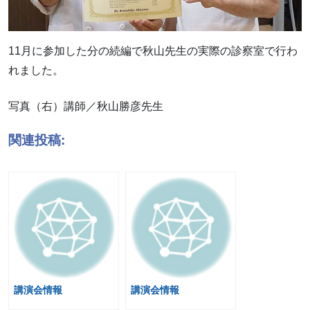
11月に参加した分の続編で秋山先生の実際の診察室で行わ
れました。
写真（右）講師／秋山勝彦先生
関連投稿:
講演会情報
講演会情報