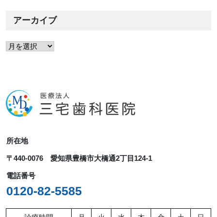
アーカイブ
ア
ー
カ
イ
ブ
所在地
〒440-0076 愛知県豊橋市大橋通2丁目124-1
電話番号
0120-82-5585