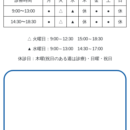
診療時間
月
火
水
木
金
土
日
9:00〜13:00
●
△
▲
休
●
●
休
14:30〜18:30
●
△
▲
休
●
●
休
△ 火曜日：9:00～12:30 15:00～18:30
▲ 水曜日：9:00～13:00 14:30～17:00
休診日：木曜(祝日のある週は診療)・日曜・祝日