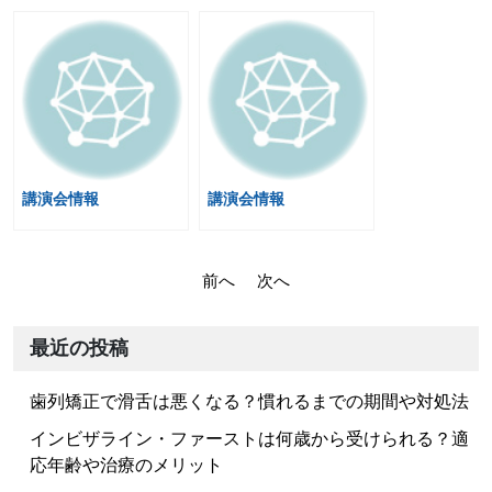
講演会情報
講演会情報
投
前へ
次へ
稿
ナ
最近の投稿
ビ
歯列矯正で滑舌は悪くなる？慣れるまでの期間や対処法
ゲ
ー
インビザライン・ファーストは何歳から受けられる？適
応年齢や治療のメリット
シ