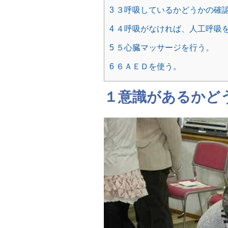
3
３呼吸しているかどうかの確
4
４呼吸がなければ、人工呼吸
5
５心臓マッサージを行う。
6
６ＡＥＤを使う。
１意識があるかど