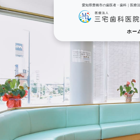
愛知県豊橋市の歯医者・歯科｜医療
ホー