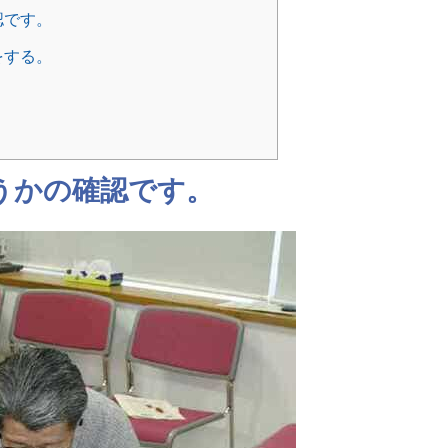
認です。
をする。
うかの確認です。