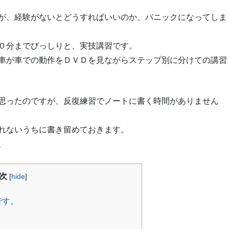
が、経験がないとどうすればいいのか、パニックになってしま
０分までびっしりと、実技講習です。
車が車での動作をＤＶＤを見ながらステップ別に分けての講習
思ったのですが、反復練習でノートに書く時間がありません
れないうちに書き留めておきます。
、
次
[
hide
]
です。
。