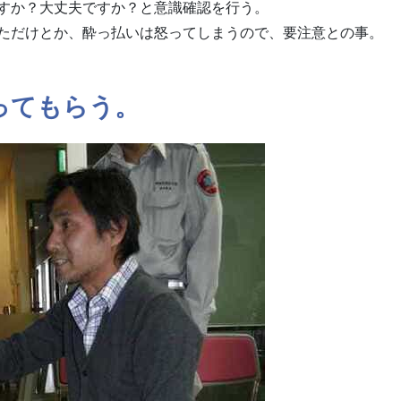
すか？大丈夫ですか？と意識確認を行う。
ただけとか、酔っ払いは怒ってしまうので、要注意との事。
ってもらう。