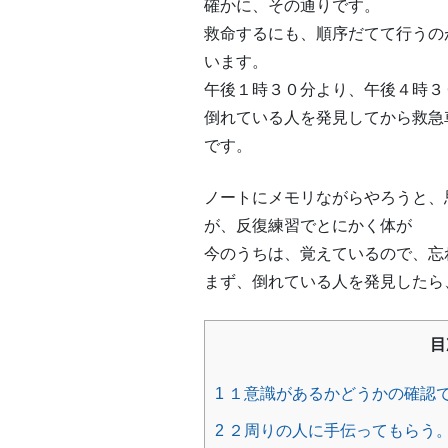
確かに、その通りです。
救命するにも、順序だてて行うの
います。
午後１時３０分より、午後４時３
倒れている人を発見してから救急
です。
ノートにメモリながらやろうと、
が、反復練習でとにかく体が
今のうちは、覚えているので、忘
まず、倒れている人を発見したら
目
1
１意識があるかどうかの確認
2
２周りの人に手伝ってもらう