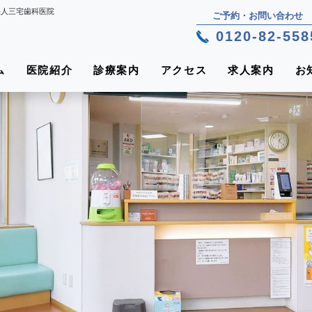
法⼈三宅⻭科医院
ご予約・お問い合わせ
0120-82-558
ム
医院紹介
診療案内
アクセス
求人案内
お