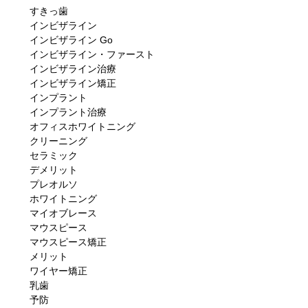
すきっ歯
インビザライン
インビザライン Go
インビザライン・ファースト
インビザライン治療
インビザライン矯正
インプラント
インプラント治療
オフィスホワイトニング
クリーニング
セラミック
デメリット
プレオルソ
ホワイトニング
マイオブレース
マウスピース
マウスピース矯正
メリット
ワイヤー矯正
乳歯
予防