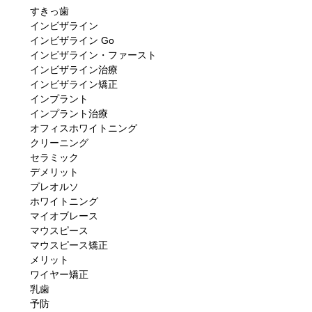
すきっ歯
インビザライン
インビザライン Go
インビザライン・ファースト
インビザライン治療
インビザライン矯正
インプラント
インプラント治療
オフィスホワイトニング
クリーニング
セラミック
デメリット
プレオルソ
ホワイトニング
マイオブレース
マウスピース
マウスピース矯正
メリット
ワイヤー矯正
乳歯
予防