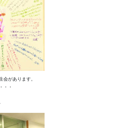
生会があります。
・・・
。