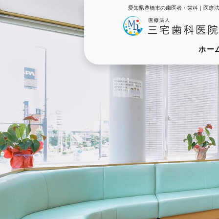
愛知県豊橋市の歯医者・歯科｜医療
ホー