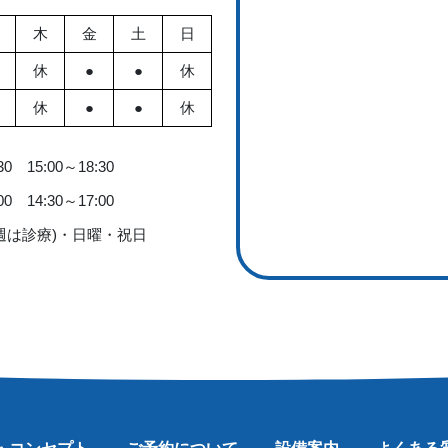
木
金
土
日
休
●
●
休
休
●
●
休
0 15:00～18:30
0 14:30～17:00
週は診療)・日曜・祝日