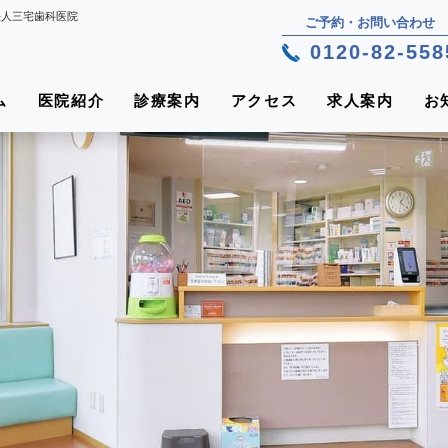
法⼈三宅⻭科医院
ご予約・お問い合わせ
0120-82-558
ム
医院紹介
診療案内
アクセス
求人案内
お