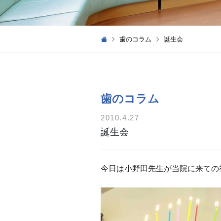
歯のコラム
誕生会
歯のコラム
2010.4.27
誕生会
今日は小野田先生が当院に来ての