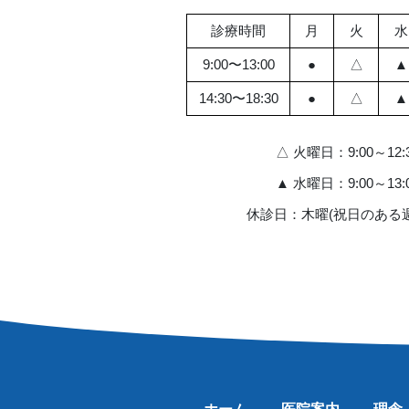
診療時間
月
火
水
9:00〜13:00
●
△
▲
14:30〜18:30
●
△
▲
△ 火曜日：9:00～12:3
▲ 水曜日：9:00～13:0
休診日：木曜(祝日のある