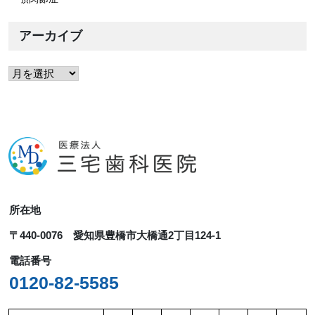
アーカイブ
ア
ー
カ
イ
ブ
所在地
〒440-0076 愛知県豊橋市大橋通2丁目124-1
電話番号
0120-82-5585