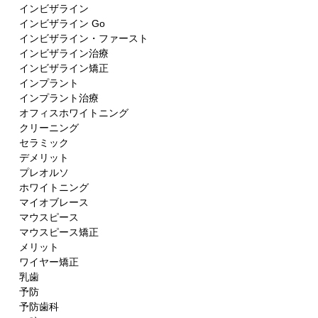
インビザライン
インビザライン Go
インビザライン・ファースト
インビザライン治療
インビザライン矯正
インプラント
インプラント治療
オフィスホワイトニング
クリーニング
セラミック
デメリット
プレオルソ
ホワイトニング
マイオブレース
マウスピース
マウスピース矯正
メリット
ワイヤー矯正
乳歯
予防
予防歯科