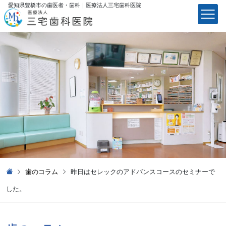
愛知県豊橋市の歯医者・歯科｜医療法⼈三宅⻭科医院
医療法⼈三宅⻭科医院
歯のコラム
昨日はセレックのアドバンスコースのセミナーで
した。