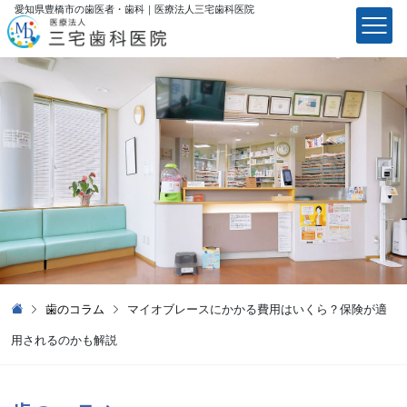
愛知県豊橋市の歯医者・歯科｜医療法⼈三宅⻭科医院
医療法⼈三宅⻭科医院
歯のコラム
マイオブレースにかかる費用はいくら？保険が適
用されるのかも解説