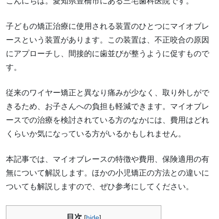
こんにちは。愛知県豊橋市にある三宅歯科医院です。
子どもの矯正治療に使用される装置のひとつにマイオブレ
ースという装置があります。この装置は、不正咬合の原因
にアプローチし、間接的に歯並びが整うように促すもので
す。
従来のワイヤー矯正と異なり痛みが少なく、取り外しがで
きるため、お子さんへの負担も軽減できます。マイオブレ
ースでの治療を検討されている方のなかには、費用はどれ
くらいか気になっている方がいるかもしれません。
本記事では、マイオブレースの特徴や費用、保険適用の有
無について解説します。ほかの小児矯正の方法との違いに
ついても解説しますので、ぜひ参考にしてください。
目次
[
hide
]