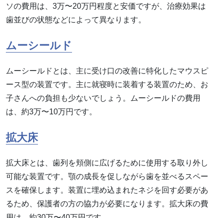
ソの費用は、3万〜20万円程度と安価ですが、治療効果は
歯並びの状態などによって異なります。
ムーシールド
ムーシールドとは、主に受け口の改善に特化したマウスピ
ース型の装置です。主に就寝時に装着する装置のため、お
子さんへの負担も少ないでしょう。ムーシールドの費用
は、約3万〜10万円です。
拡大床
拡大床とは、歯列を頬側に広げるために使用する取り外し
可能な装置です。顎の成長を促しながら歯を並べるスペー
スを確保します。装置に埋め込まれたネジを回す必要があ
るため、保護者の方の協力が必要になります。拡大床の費
用は、約30万〜40万円です。