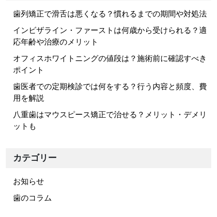
ビ
歯列矯正で滑舌は悪くなる？慣れるまでの期間や対処法
ゲ
ー
インビザライン・ファーストは何歳から受けられる？適
応年齢や治療のメリット
シ
ョ
オフィスホワイトニングの値段は？施術前に確認すべき
ポイント
ン
歯医者での定期検診では何をする？行う内容と頻度、費
用を解説
八重歯はマウスピース矯正で治せる？メリット・デメリ
ットも
カテゴリー
お知らせ
歯のコラム