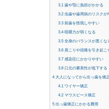
3.1
歯や顎に負担がかかる
3.2
虫歯や歯周病のリスクが
3.3
前歯を怪我しやすい
3.4
咀嚼力が弱くなる
3.5
全身のバランスが悪くな
3.6
肩こりや頭痛を引き起こ
3.7
感染症にかかりやすい
3.8
口元の審美性が低下する
4
大人になってから出っ歯を矯
4.1
ワイヤー矯正
4.2
マウスピース矯正
5
出っ歯矯正にかかる費用