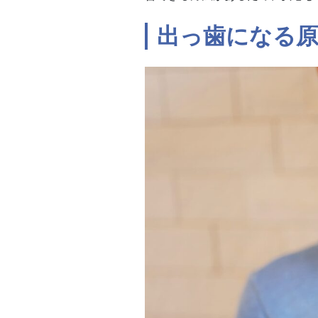
出っ歯になる