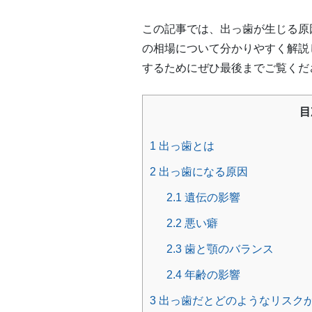
この記事では、出っ歯が生じる原
の相場について分かりやすく解説
するためにぜひ最後までご覧くだ
目
1
出っ歯とは
2
出っ歯になる原因
2.1
遺伝の影響
2.2
悪い癖
2.3
歯と顎のバランス
2.4
年齢の影響
3
出っ歯だとどのようなリスク