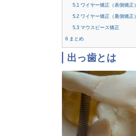
5.1
ワイヤー矯正（表側矯正
5.2
ワイヤー矯正（裏側矯正
5.3
マウスピース矯正
6
まとめ
出っ歯とは