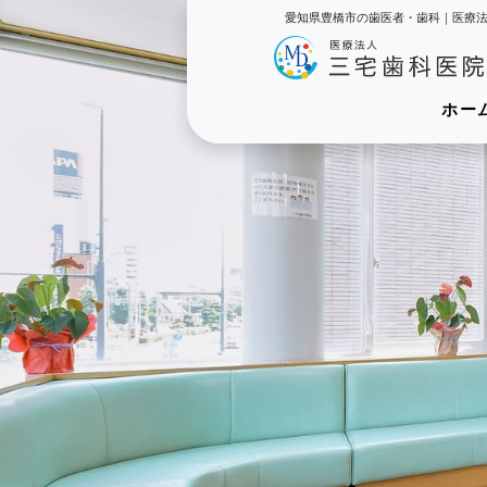
愛知県豊橋市の歯医者・歯科｜医療
ホー