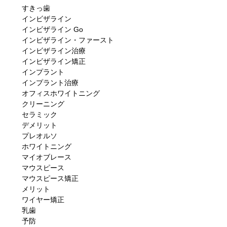
すきっ歯
インビザライン
インビザライン Go
インビザライン・ファースト
インビザライン治療
インビザライン矯正
インプラント
インプラント治療
オフィスホワイトニング
クリーニング
セラミック
デメリット
プレオルソ
ホワイトニング
マイオブレース
マウスピース
マウスピース矯正
メリット
ワイヤー矯正
乳歯
予防