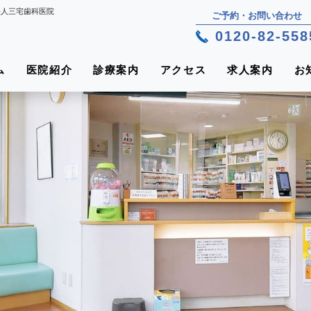
法⼈三宅⻭科医院
ご予約・お問い合わせ
0120-82-558
ム
医院紹介
診療案内
アクセス
求人案内
お