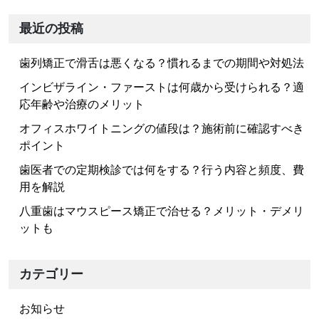
稿
ナ
最近の投稿
ビ
歯列矯正で滑舌は悪くなる？慣れるまでの期間や対処法
ゲ
ー
インビザライン・ファーストは何歳から受けられる？適
応年齢や治療のメリット
シ
ョ
オフィスホワイトニングの値段は？施術前に確認すべき
ポイント
ン
歯医者での定期検診では何をする？行う内容と頻度、費
用を解説
八重歯はマウスピース矯正で治せる？メリット・デメリ
ットも
カテゴリー
お知らせ