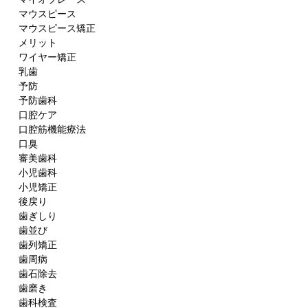
マウスピース
マウスピース矯正
メリット
ワイヤー矯正
乳歯
予防
予防歯科
口腔ケア
口腔筋機能療法
口臭
審美歯科
小児歯科
小児矯正
後戻り
歯ぎしり
歯並び
歯列矯正
歯周病
歯石除去
歯磨き
歯科検査