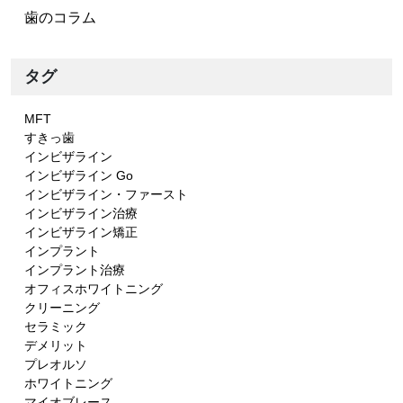
歯のコラム
タグ
MFT
すきっ歯
インビザライン
インビザライン Go
インビザライン・ファースト
インビザライン治療
インビザライン矯正
インプラント
インプラント治療
オフィスホワイトニング
クリーニング
セラミック
デメリット
プレオルソ
ホワイトニング
マイオブレース