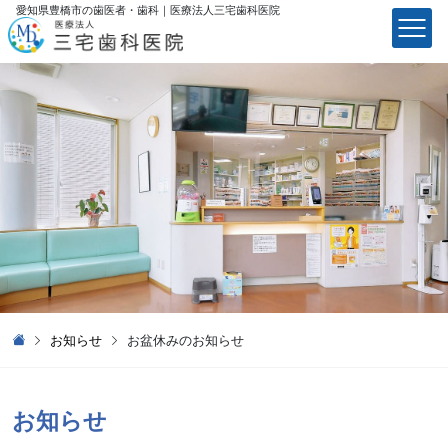
愛知県豊橋市の歯医者・歯科｜医療法⼈三宅⻭科医院
医療法⼈三宅⻭科医院
お知らせ
お盆休みのお知らせ
お知らせ