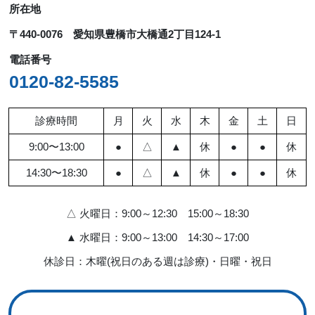
所在地
〒440-0076 愛知県豊橋市大橋通2丁目124-1
電話番号
0120-82-5585
診療時間
月
火
水
木
金
土
日
9:00〜13:00
●
△
▲
休
●
●
休
14:30〜18:30
●
△
▲
休
●
●
休
△ 火曜日：9:00～12:30 15:00～18:30
▲ 水曜日：9:00～13:00 14:30～17:00
休診日：木曜(祝日のある週は診療)・日曜・祝日