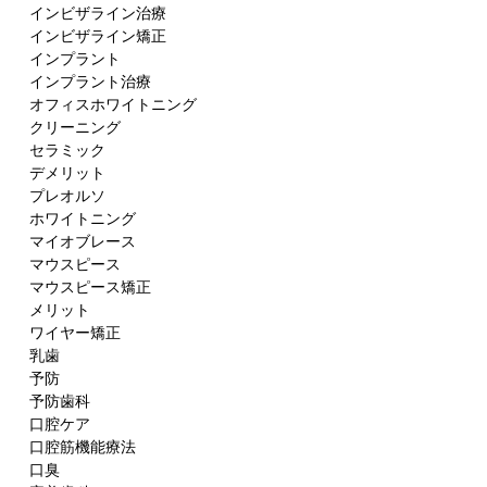
インビザライン治療
インビザライン矯正
インプラント
インプラント治療
オフィスホワイトニング
クリーニング
セラミック
デメリット
プレオルソ
ホワイトニング
マイオブレース
マウスピース
マウスピース矯正
メリット
ワイヤー矯正
乳歯
予防
予防歯科
口腔ケア
口腔筋機能療法
口臭