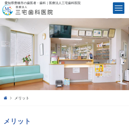
愛知県豊橋市の歯医者・歯科｜医療法⼈三宅⻭科医院
医療法⼈三宅⻭科医院
メリット
メリット