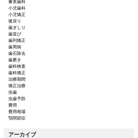
審美歯科
小児歯科
小児矯正
後戻り
歯ぎしり
歯並び
歯列矯正
歯周病
歯石除去
歯磨き
歯科検査
歯科矯正
治療期間
矯正治療
虫歯
虫歯予防
費用
費用相場
顎関節症
アーカイブ