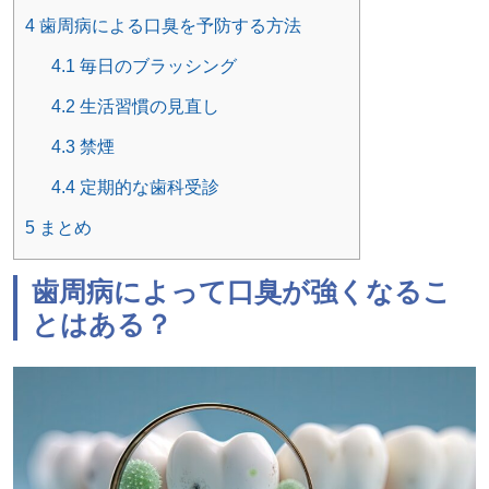
4
歯周病による口臭を予防する方法
4.1
毎日のブラッシング
4.2
生活習慣の見直し
4.3
禁煙
4.4
定期的な歯科受診
5
まとめ
歯周病によって口臭が強くなるこ
とはある？