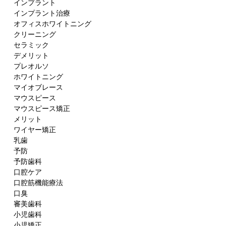
インプラント
インプラント治療
オフィスホワイトニング
クリーニング
セラミック
デメリット
プレオルソ
ホワイトニング
マイオブレース
マウスピース
マウスピース矯正
メリット
ワイヤー矯正
乳歯
予防
予防歯科
口腔ケア
口腔筋機能療法
口臭
審美歯科
小児歯科
小児矯正