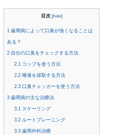
目次
[
hide
]
1
歯周病によって口臭が強くなることは
ある？
2
自分の口臭をチェックする方法
2.1
コップを使う方法
2.2
唾液を採取する方法
2.3
口臭チェッカーを使う方法
3
歯周病の主な治療法
3.1
スケーリング
3.2
ルートプレーニング
3.3
歯周外科治療