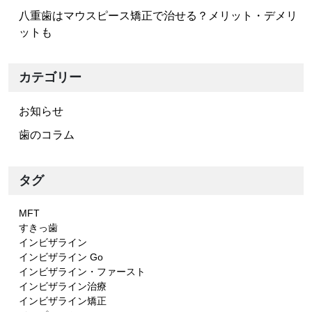
八重歯はマウスピース矯正で治せる？メリット・デメリ
ットも
カテゴリー
お知らせ
歯のコラム
タグ
MFT
すきっ歯
インビザライン
インビザライン Go
インビザライン・ファースト
インビザライン治療
インビザライン矯正