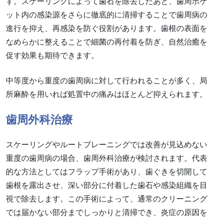
す。スケーリングによって歯石を除去したあと、歯周ポケ
ット内の感染源をさらに徹底的に清掃することで歯周病の
進行を抑え、再感染を防ぐ役割があります。歯根の表面を
なめらかに整えることで細菌の再付着を防ぎ、自然治癒を
促す効果も期待できます。
中等度から重度の歯周病に対して行われることが多く、局
所麻酔を用いれば処置中の痛みはほとんど抑えられます。
歯周外科治療
スケーリングやルートプレーニングでは改善が見込めない
重度の歯周病の場合、歯周外科治療が検討されます。代表
的な方法としてはフラップ手術があり、歯ぐきを切開して
歯根を露出させ、深い部分に付着した歯石や感染組織を目
視で除去します。この手術によって、通常のクリーニング
では届かない部分までしっかりと清掃でき、炎症の原因を