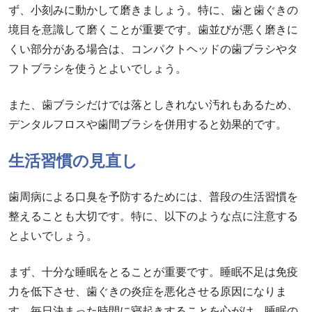
ず、小刻みに動かして磨きましょう。特に、歯と歯ぐきの
境目を意識して磨くことが重要です。歯並びが悪く磨きに
くい部分がある場合は、コンパクトヘッドの歯ブラシやタ
フトブラシを使うとよいでしょう。
また、歯ブラシだけでは落としきれない汚れもあるため、
デンタルフロスや歯間ブラシを併用すると効果的です。
生活習慣の見直し
歯周病による口臭を予防するためには、普段の生活習慣を
整えることも大切です。特に、以下のような点に注意する
とよいでしょう。
まず、十分な睡眠をとることが重要です。睡眠不足は免疫
力を低下させ、歯ぐきの炎症を悪化させる原因になりま
す。毎日決まった時間に寝起きすることを心がけ、睡眠の