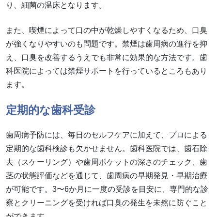
り、細菌の温床となります。
また、喫煙によって口の中が乾燥しやすくなるため、口臭
が強くなりやすいのも問題です。禁煙は歯周病の進行を抑
え、口臭を改善するうえでも非常に効果的な方法です。歯
科医院によっては禁煙サポートを行っているところもあり
ます。
定期的な歯科受診
歯周病予防には、毎日のセルフケアに加えて、プロによる
定期的な歯科検診も欠かせません。歯科医院では、歯石除
去（スケーリング）や歯周ポケットの深さのチェック、歯
茎の状態評価などを通じて、歯周病の早期発見・早期治療
が可能です。3〜6か月に一度の受診を目安に、専門的な診
察とクリーニングを受ければ口臭の発生を未然に防ぐこと
ができます。