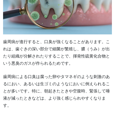
歯周病が進行すると、口臭が強くなることがあります。こ
れは、歯ぐきの深い部分で細菌が繁殖し、膿（うみ）が出
たり組織が分解されたりすることで、揮発性硫黄化合物と
いう悪臭のガスが作られるためです。
歯周病による口臭は腐った卵やタマネギのような刺激のあ
るにおい、あるいは生ゴミのようなにおいに例えられるこ
とが多いです。特に、朝起きたときや空腹時、緊張して唾
液が減ったときなどは、より強く感じられやすくなりま
す。