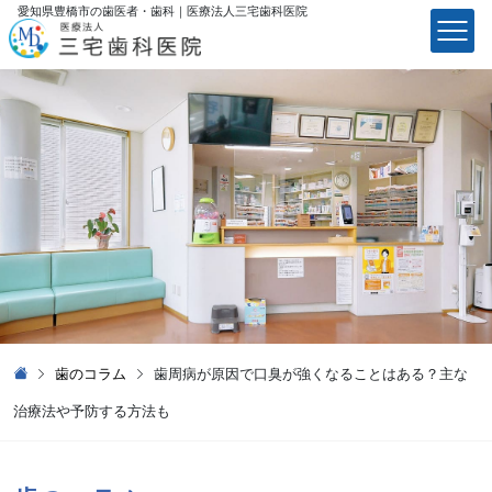
愛知県豊橋市の歯医者・歯科｜医療法⼈三宅⻭科医院
医療法⼈三宅⻭科医院
歯のコラム
歯周病が原因で口臭が強くなることはある？主な
治療法や予防する方法も