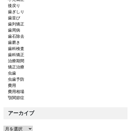
後戻り
歯ぎしり
歯並び
歯列矯正
歯周病
歯石除去
歯磨き
歯科検査
歯科矯正
治療期間
矯正治療
虫歯
虫歯予防
費用
費用相場
顎関節症
アーカイブ
ア