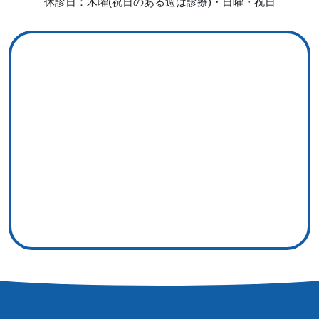
休診日：木曜(祝日のある週は診療)・日曜・祝日