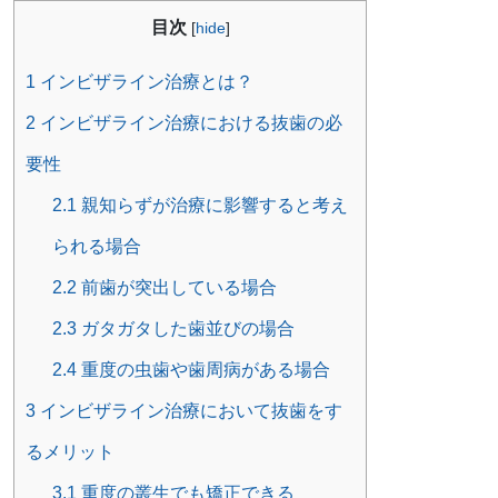
目次
[
hide
]
1
インビザライン治療とは？
2
インビザライン治療における抜歯の必
要性
2.1
親知らずが治療に影響すると考え
られる場合
2.2
前歯が突出している場合
2.3
ガタガタした歯並びの場合
2.4
重度の虫歯や歯周病がある場合
3
インビザライン治療において抜歯をす
るメリット
3.1
重度の叢生でも矯正できる