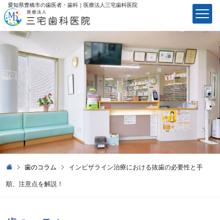
愛知県豊橋市の歯医者・歯科｜医療法⼈三宅⻭科医院
医療法⼈三宅⻭科医院
歯のコラム
インビザライン治療における抜歯の必要性と手
順、注意点を解説！