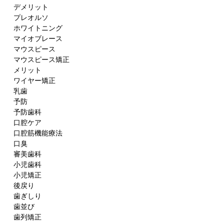
デメリット
プレオルソ
ホワイトニング
マイオブレース
マウスピース
マウスピース矯正
メリット
ワイヤー矯正
乳歯
予防
予防歯科
口腔ケア
口腔筋機能療法
口臭
審美歯科
小児歯科
小児矯正
後戻り
歯ぎしり
歯並び
歯列矯正