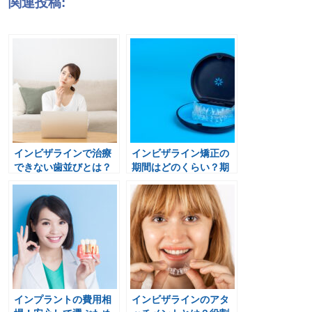
関連投稿:
インビザラインで治療
インビザライン矯正の
できない歯並びとは？
期間はどのくらい？期
適切な選択肢を解説！
間が長くなるケースと
は
インプラントの費用相
インビザラインのアタ